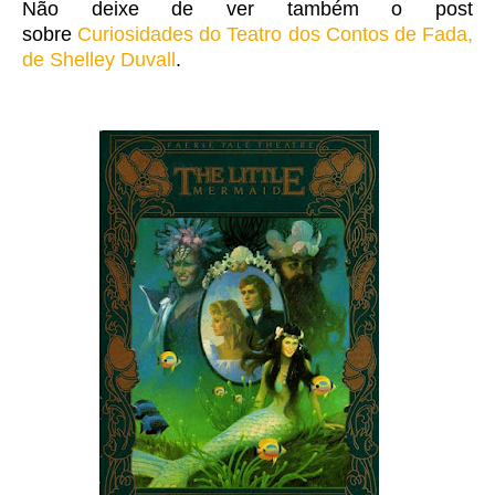
Não deixe de ver também o post
sobre
Curiosidades do Teatro dos Contos de Fada,
de Shelley Duvall
.