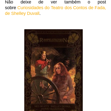
Não deixe de ver também o post
sobre
Curiosidades do Teatro dos Contos de Fada,
de Shelley Duvall
.