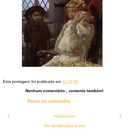
Esta postagem foi publicada em
11:16:00
Nenhum comentário , comente também!
Postar um comentário
‹
›
Página inicial
Ver versão para a web