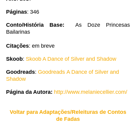
Páginas
: 346
Conto/História Base:
As Doze Princesas
Bailarinas
Citações
: em breve
Skoob
:
Skoob A Dance of Silver and Shadow
Goodreads
:
Goodreads A Dance of Silver and
Shadow
Página da Autora:
http://www.melaniecellier.com/
Voltar para Adaptações/Releituras de Contos
de Fadas