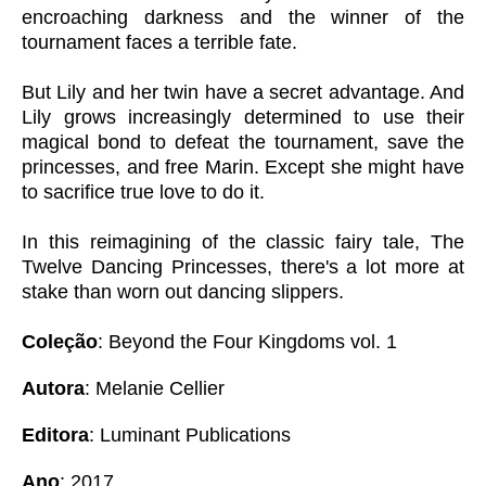
encroaching darkness and the winner of the
tournament faces a terrible fate.
But Lily and her twin have a secret advantage. And
Lily grows increasingly determined to use their
magical bond to defeat the tournament, save the
princesses, and free Marin. Except she might have
to sacrifice true love to do it.
In this reimagining of the classic fairy tale, The
Twelve Dancing Princesses, there's a lot more at
stake than worn out dancing slippers.
Coleção
: Beyond the Four Kingdoms vol. 1
Autora
: Melanie Cellier
Editora
: Luminant Publications
Ano
: 2017