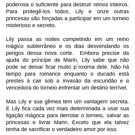
poderosa o suficiente para destruir reinos inteiros.
Para protegê-los todos, Lily e onze outras
princesas são forçadas a participar em um torneio
misterioso e secreto.
Lily passa as noites competindo em um reino
mágico subterrâneo e os dias desvendando os
perigos dessa nova corte. Embora precise da
ajuda do príncipe de Marin, Lily sabe que não
pode se deixar ficar muito p´roxima dele. Não há
tempo para romance enquanto o ducado está
prestes à cair sob a invasão da escuridão e a
vencedora do torneio enfrentar um destino terrível.
Mas Lily e sua gêmea tem um vantagem secreta.
E Lily fica cada vez mais determinada a usar sua
ligação mágoca para derrotar o torneio, salvar as
princesas e livrar Marin. Exceto que ela talvez
tenha de sacrificar o verdadeiro amor por isso.