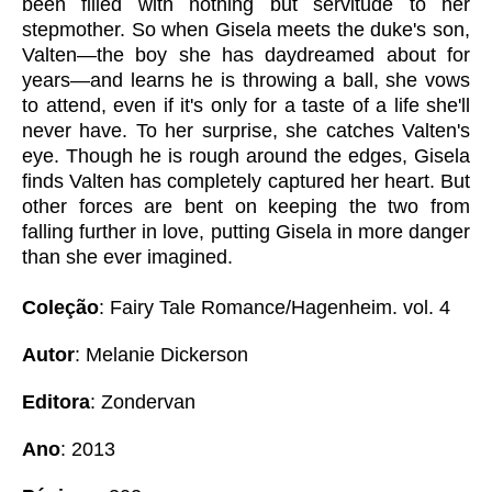
been filled with nothing but servitude to her
stepmother. So when Gisela meets the duke's son,
Valten—the boy she has daydreamed about for
years—and learns he is throwing a ball, she vows
to attend, even if it's only for a taste of a life she'll
never have. To her surprise, she catches Valten's
eye. Though he is rough around the edges, Gisela
finds Valten has completely captured her heart. But
other forces are bent on keeping the two from
falling further in love, putting Gisela in more danger
than she ever imagined.
Coleção
: Fairy Tale Romance/Hagenheim. vol. 4
Autor
: Melanie Dickerson
Editora
: Zondervan
Ano
: 2013