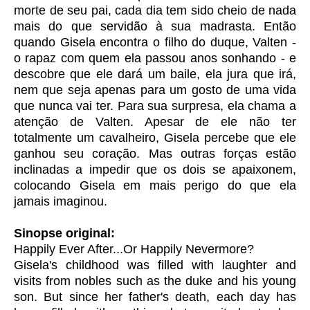
morte de seu pai, cada dia tem sido cheio de nada
mais do que servidão à sua madrasta. Então
quando Gisela encontra o filho do duque, Valten -
o rapaz com quem ela passou anos sonhando - e
descobre que ele dará um baile, ela jura que irá,
nem que seja
apenas
para um gosto de uma vida
que nunca vai ter. Para sua surpresa, ela chama a
atenção de Valten. Apesar de ele não ter
totalmente um cavalheiro, Gisela percebe que ele
ganhou seu coração. Mas outras forças estão
inclinadas a impedir que os dois se apaixonem,
colocando Gisela em mais perigo do que ela
jamais imaginou.
Sinopse original:
Happily Ever After...Or Happily Nevermore?
Gisela's childhood was filled with laughter and
visits from nobles such as the duke and his young
son. But since her father's death, each day has