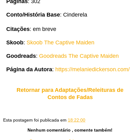
Páginas
: 302
Conto/História Base
: Cinderela
Citações
: em breve
Skoob
:
Skoob The Captive Maiden
Goodreads
:
Goodreads The Captive Maiden
Página da Autora
:
https://melaniedickerson.com/
Retornar para Adaptações/Releituras de
Contos de Fadas
Esta postagem foi publicada em
18:22:00
Nenhum comentário , comente também!