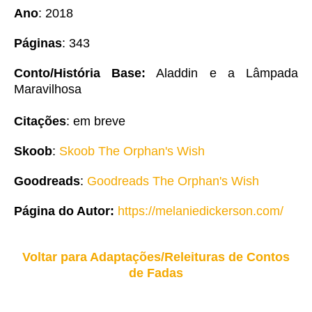
Ano
: 2018
Páginas
: 343
Conto/História Base:
Aladdin e a Lâmpada
Maravilhosa
Citações
: em breve
Skoob
:
Skoob The Orphan's Wish
Goodreads
:
Goodreads The Orphan's Wish
Página do Autor:
https://melaniedickerson.com/
Voltar para Adaptações/Releituras de Contos
de Fadas