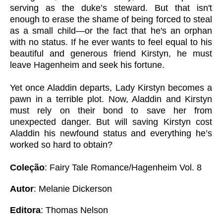
serving as the duke’s steward. But that isn't
enough to erase the shame of being forced to steal
as a small child—or the fact that he's an orphan
with no status. If he ever wants to feel equal to his
beautiful and generous friend Kirstyn, he must
leave Hagenheim and seek his fortune.
Yet once Aladdin departs, Lady Kirstyn becomes a
pawn in a terrible plot. Now, Aladdin and Kirstyn
must rely on their bond to save her from
unexpected danger. But will saving Kirstyn cost
Aladdin his newfound status and everything he’s
worked so hard to obtain?
Coleção
: Fairy Tale Romance/Hagenheim Vol. 8
Autor
: Melanie Dickerson
Editora
: Thomas Nelson