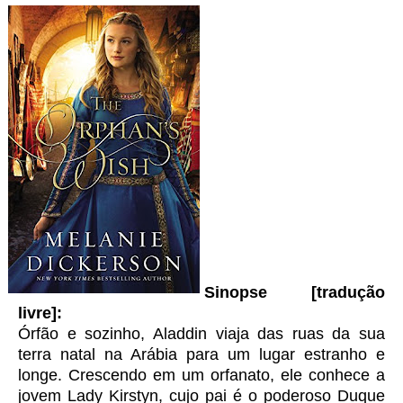
Sinopse [tradução
livre]:
Órfão e sozinho, Aladdin viaja das ruas da sua
terra natal na Arábia para um lugar estranho e
longe. Crescendo em um orfanato, ele conhece a
jovem Lady Kirstyn, cujo pai é o poderoso Duque