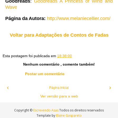
Goodreads
:
Goodreads A Princess of Wind and
Wave
Página da Autora:
http://www.melaniecellier.com/
Voltar para Adaptações de Contos de Fadas
Esta postagem foi publicada em
18:38:00
Nenhum comentário , comente também!
Postar um comentário
‹
›
Página inicial
Ver versão para a web
Copyright ©
Escrevendo Asas
Todos os direitos reservados
Template by
Elaine Gaspareto