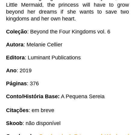
Little Mermaid, the princess will have to grow
beyond her dreams if she wants to save two
kingdoms and her own heart.
Coleção
: Beyond the Four Kingdoms vol. 6
Autora
: Melanie Cellier
Editora
: Luminant Publications
Ano
: 2019
Páginas
: 376
Conto/História Base:
A Pequena Sereia
Citações
: em breve
Skoob
: não disponível