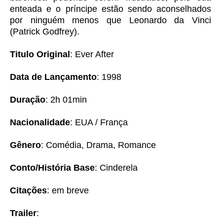
enteada e o príncipe estão sendo aconselhados
por ninguém menos que Leonardo da Vinci
(Patrick Godfrey).
Titulo Original
: Ever After
Data de Lançamento
: 1998
Duração
: 2h 01min
Nacionalidade
: EUA / França
Gênero
: Comédia, Drama, Romance
Conto/História Base
: Cinderela
Citações
: em breve
Trailer
: