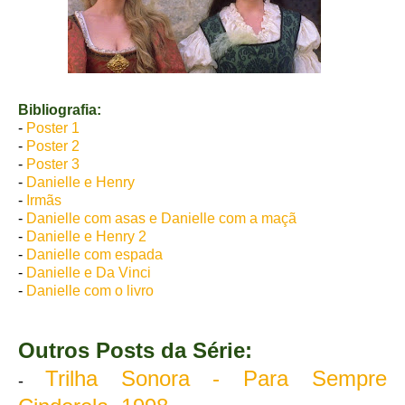
Bibliografia:
-
Poster 1
-
Poster 2
-
Poster 3
-
Danielle e Henry
-
Irmãs
-
Danielle com asas e Danielle com a maçã
-
Danielle e Henry 2
-
Danielle com espada
-
Danielle e Da Vinci
-
Danielle com o livro
Outros Posts da Série:
Trilha Sonora - Para Sempre
-