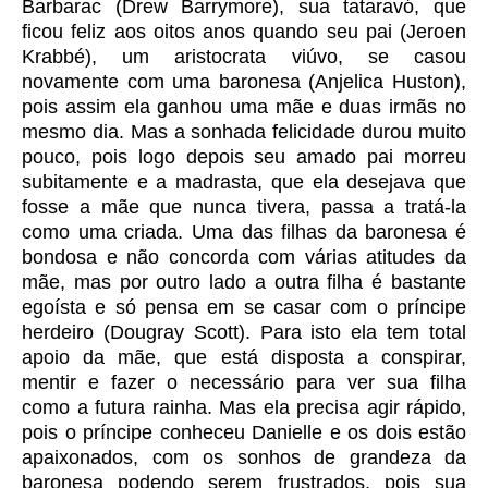
Barbarac (Drew Barrymore), sua tataravó, que
ficou feliz aos oitos anos quando seu pai (Jeroen
Krabbé), um aristocrata viúvo, se casou
novamente com uma baronesa (Anjelica Huston),
pois assim ela ganhou uma mãe e duas irmãs no
mesmo dia. Mas a sonhada felicidade durou muito
pouco, pois logo depois seu amado pai morreu
subitamente e a madrasta, que ela desejava que
fosse a mãe que nunca tivera, passa a tratá-la
como uma criada. Uma das filhas da baronesa é
bondosa e não concorda com várias atitudes da
mãe, mas por outro lado a outra filha é bastante
egoísta e só pensa em se casar com o príncipe
herdeiro (Dougray Scott). Para isto ela tem total
apoio da mãe, que está disposta a conspirar,
mentir e fazer o necessário para ver sua filha
como a futura rainha. Mas ela precisa agir rápido,
pois o príncipe conheceu Danielle e os dois estão
apaixonados, com os sonhos de grandeza da
baronesa podendo serem frustrados, pois sua