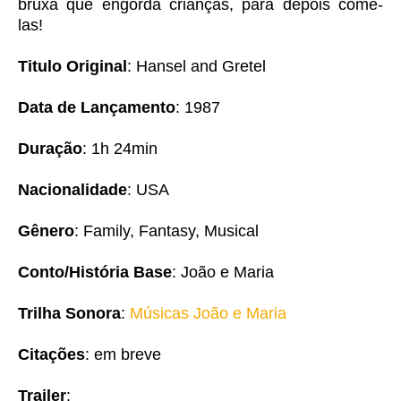
bruxa que engorda crianças, para depois comê-
las!
Titulo Original
: Hansel and Gretel
Data de Lançamento
: 1987
Duração
: 1h 24min
Nacionalidade
: USA
Gênero
: Family, Fantasy, Musical
Conto/História Base
: João e Maria
Trilha Sonora
:
Músicas João e Maria
Citações
: em breve
Trailer
: