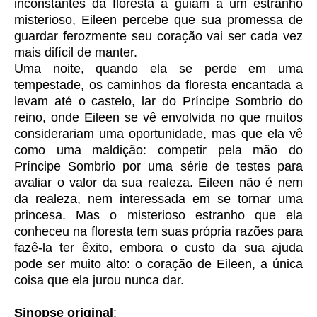
inconstantes da floresta a guiam a um estranho
misterioso, Eileen percebe que sua promessa de
guardar ferozmente seu coração vai ser cada vez
mais difícil de manter.
Uma noite, quando ela se perde em uma
tempestade, os caminhos da floresta encantada a
levam até o castelo, lar do Príncipe Sombrio do
reino, onde Eileen se vê envolvida no que muitos
considerariam uma oportunidade, mas que ela vê
como uma maldição: competir pela mão do
Príncipe Sombrio por uma série de testes para
avaliar o valor da sua realeza. Eileen não é nem
da realeza, nem interessada em se tornar uma
princesa. Mas o misterioso estranho que ela
conheceu na floresta tem suas própria razões para
fazê-la ter êxito, embora o custo da sua ajuda
pode ser muito alto: o coração de Eileen, a única
coisa que ela jurou nunca dar.
Sinopse original
: