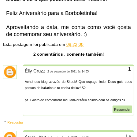
Feliz Aniversário para a Borboletinha!
Aproveitando a data, me conta como você gosta
de comemorar seu aniversário. :)
Esta postagem foi publicada em
08:22:00
2 comentários , comente também!
Élly Cruzz
2 de setembro de 2021 às 14:55
Achei seu blog através do Skoob! Que espaço lindo! Deus guie seus
passos de bailarina e te encha de luz! S2
ps: Gosto de comemorar meu aniversário saindo com os amigos :3
Responder
Respostas
Anna Lirim