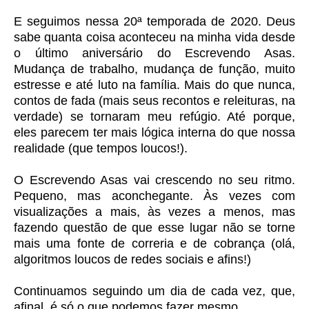
E seguimos nessa 20ª temporada de 2020. Deus
sabe quanta coisa aconteceu na minha vida desde
o último aniversário do Escrevendo Asas.
Mudança de trabalho, mudança de função, muito
estresse e até luto na família. Mais do que nunca,
contos de fada (mais seus recontos e releituras, na
verdade) se tornaram meu refúgio. Até porque,
eles parecem ter mais lógica interna do que nossa
realidade (que tempos loucos!).
O Escrevendo Asas vai crescendo no seu ritmo.
Pequeno, mas aconchegante. Às vezes com
visualizações a mais, às vezes a menos, mas
fazendo questão de que esse lugar não se torne
mais uma fonte de correria e de cobrança (olá,
algoritmos loucos de redes sociais e afins!)
Continuamos seguindo um dia de cada vez, que,
afinal, é só o que podemos fazer mesmo.