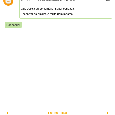
4 de setembro de 2021 às 18:33
Que delícia de comentário! Super obrigada!
Encontrar os amigos é muito bom mesmo!
Responder
‹
›
Página inicial