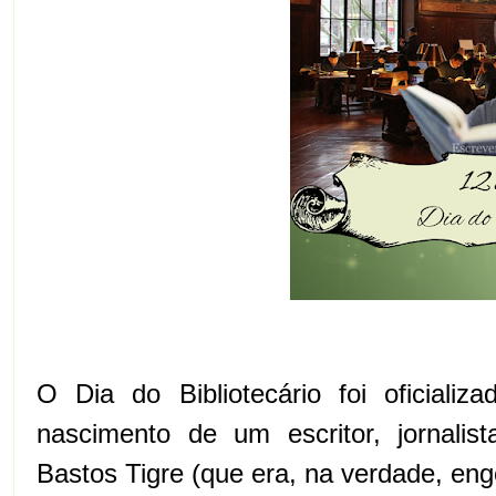
O Dia do Bibliotecário foi oficia
nascimento de um escritor, jornalis
Bastos Tigre (que era, na verdade, enge