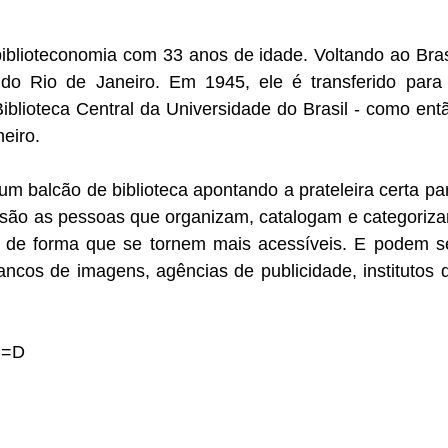
biblioteconomia com 33 anos de idade. Voltando ao Bras
 do Rio de Janeiro. Em 1945, ele é transferido para
Biblioteca Central da Universidade do Brasil - como ent
eiro.
balcão de biblioteca apontando a prateleira certa pa
s são as pessoas que organizam, catalogam e categoriz
, de forma que se tornem mais acessíveis. E podem s
cos de imagens, agências de publicidade, institutos 
 =D