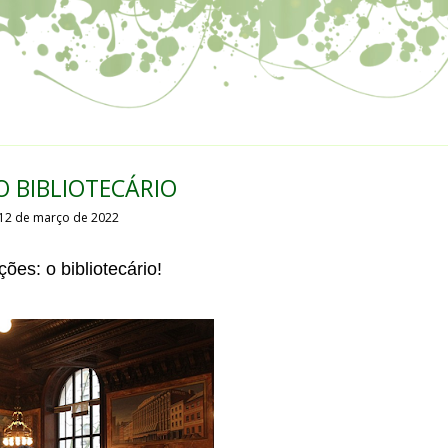
O BIBLIOTECÁRIO
12 de março de 2022
ões: o bibliotecário!