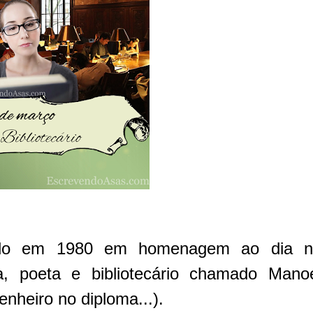
lizado em 1980 em homenagem ao dia 
ta, poeta e bibliotecário chamado Mano
nheiro no diploma...).