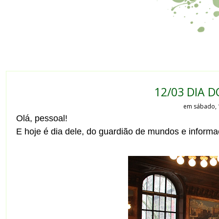
12/03 DIA D
em sábado, 
Olá, pessoal!
E hoje é dia dele, do guardião de mundos e informaç