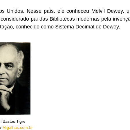
dos Unidos. Nesse país, ele conheceu Melvil Dewey, 
, considerado pai das Bibliotecas modernas pela invenç
entação, conhecido como Sistema Decimal de Dewey.
 Bastos Tigre
e
Migalhas.com.br