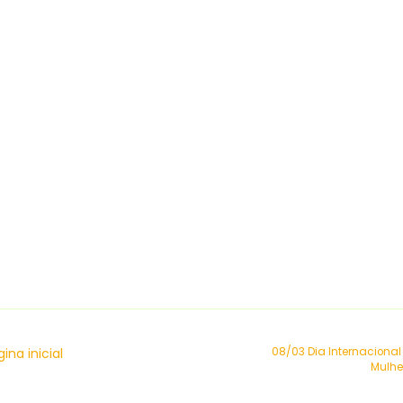
ina inicial
08/03 Dia Internacional
Mulhe