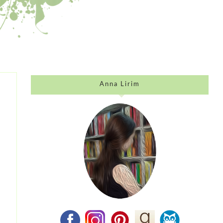
Anna Lirim