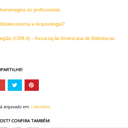
 homenageia os profissionais
Biblioteconomia e Arquivologia?
egião (CRB-6) - Associação Americana de Bibliotecas
PARTILHE!
tá arquivado em:
Calendário
OST? CONFIRA TAMBÉM: