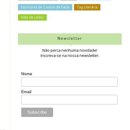
Escritores de Contos de Fada
Tag Literária
Vida de Leitor
Newsletter
Não perca nenhuma novidade!
Inscreva-se na nossa newsletter.
Nome
Email