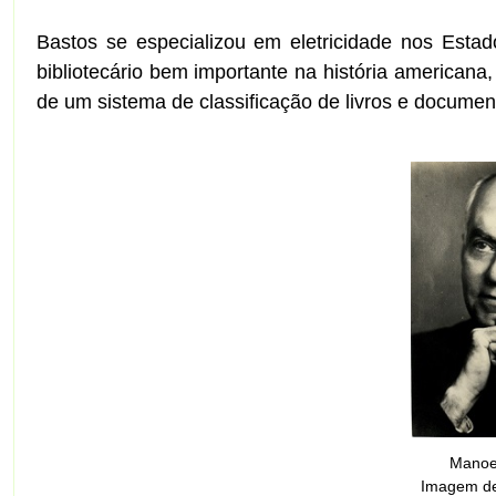
Bastos se especializou em eletricidade nos Esta
bibliotecário bem importante na história americana
de um sistema de classificação de livros e docum
Manoel
Imagem d