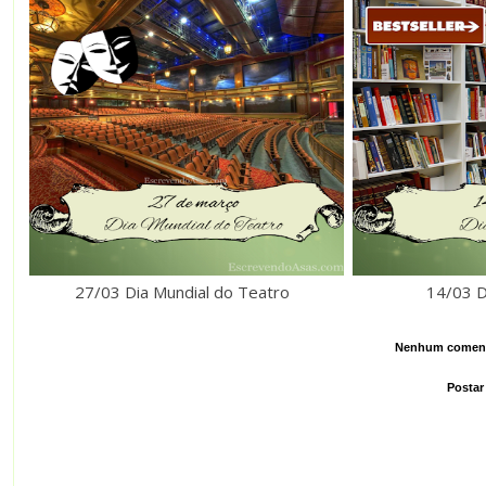
27/03 Dia Mundial do Teatro
14/03 D
Nenhum coment
Postar