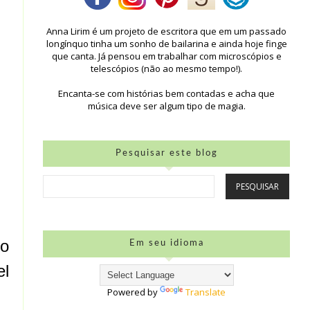
Anna Lirim é um projeto de escritora que em um passado
longínquo tinha um sonho de bailarina e ainda hoje finge
que canta. Já pensou em trabalhar com microscópios e
telescópios (não ao mesmo tempo!).
Encanta-se com histórias bem contadas e acha que
música deve ser algum tipo de magia.
Pesquisar este blog
no
Em seu idioma
el
Powered by
Translate