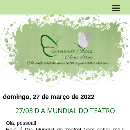
domingo, 27 de março de 2022
27/03 DIA MUNDIAL DO TEATRO
Olá, pessoal!
Hoje é Dia Mundial do Teatro! Vem saber mais