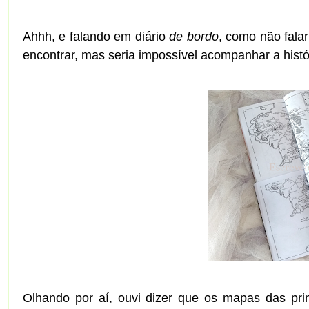
Ahhh, e falando em diário
de bordo
, como não fala
encontrar, mas seria impossível acompanhar a histó
Olhando por aí, ouvi dizer que os mapas das prim