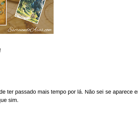
!
 de ter passado mais tempo por lá. Não sei se aparece 
que sim.