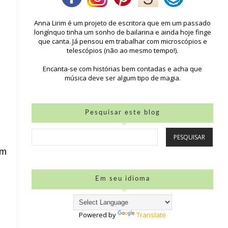
Anna Lirim é um projeto de escritora que em um passado
longínquo tinha um sonho de bailarina e ainda hoje finge
que canta. Já pensou em trabalhar com microscópios e
telescópios (não ao mesmo tempo!).
Encanta-se com histórias bem contadas e acha que
música deve ser algum tipo de magia.
Pesquisar este blog
em
Em seu idioma
Powered by
Translate