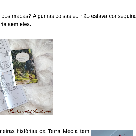
r dos mapas? Algumas coisas eu não estava conseguin
ria sem eles.
eiras histórias da Terra Média tem