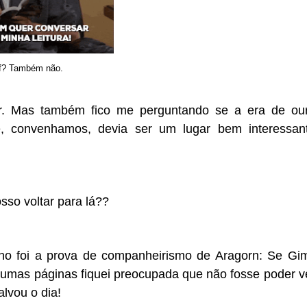
f? Também não.
r. Mas também fico me perguntando se a era de ou
ue, convenhamos, devia ser um lugar bem interessan
sso voltar para lá??
cho foi a prova de companheirismo de Aragorn: Se Gim
gumas páginas fiquei preocupada que não fosse poder v
lvou o dia!