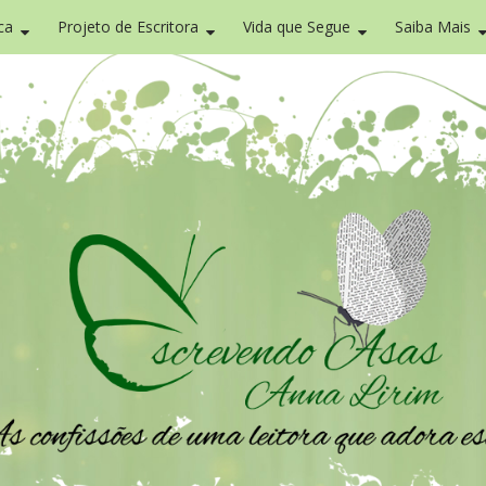
ca
Projeto de Escritora
Vida que Segue
Saiba Mais