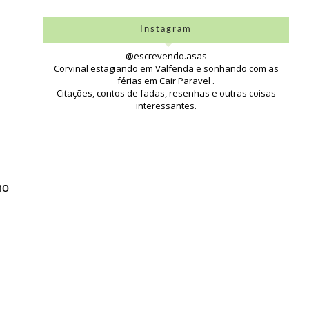
Instagram
@escrevendo.asas
Corvinal estagiando em Valfenda e sonhando com as
férias em Cair Paravel .
Citações, contos de fadas, resenhas e outras coisas
interessantes.
mo