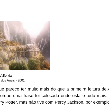
Valfenda
 dos Aneis - 2001
ue parece ter muito mais do que a primeira leitura dei
porque uma frase foi colocada onde está e tudo mais.
arry Potter, mas não tive com Percy Jackson, por exemplo