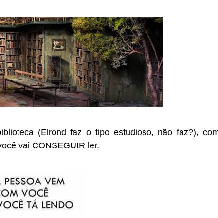
lioteca (Elrond faz o tipo estudioso, não faz?), co
: você vai CONSEGUIR ler.