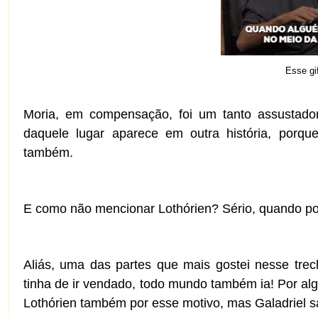
Esse gi
Moria, em compensação, foi um tanto assustado
daquele lugar aparece em outra história, porq
também.
E como não mencionar
Lothórien? Sério, quando po
Aliás, uma das partes que mais gostei nesse tre
tinha de ir vendado, todo mundo também ia! Por al
Lothórien também por esse motivo, mas Galadriel sa