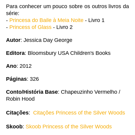
Para conhecer um pouco sobre os outros livros da
série:
-
Princesa do Baile à Meia Noite
- Livro 1
-
Princess of Glass
- Livro 2
Autor
: Jessica Day George
Editora
: Bloomsbury USA Children's Books
Ano
: 2012
Páginas
: 326
Conto/História Base
: Chapeuzinho Vermelho /
Robin Hood
Citações
:
Citações Princess of the Silver Woods
Skoob
:
Skoob Princess of the Silver Woods