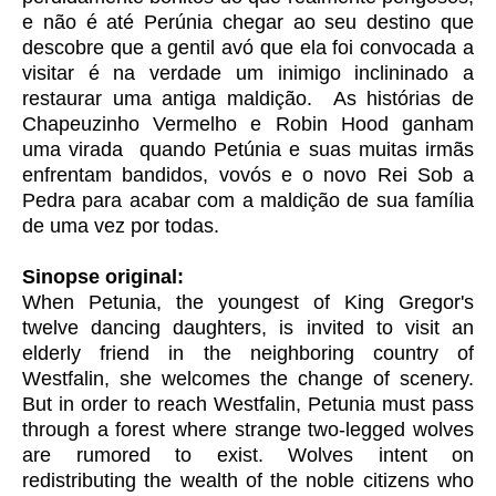
e não é até Perúnia chegar ao seu destino que
descobre que a gentil avó que ela foi convocada a
visitar é na verdade um inimigo inclininado a
restaurar uma antiga maldição. As histórias de
Chapeuzinho Vermelho e Robin Hood ganham
uma virada quando Petúnia e suas muitas irmãs
enfrentam bandidos, vovós e o novo Rei Sob a
Pedra para acabar com a maldição de sua família
de uma vez por todas.
Sinopse original:
When Petunia, the youngest of King Gregor's
twelve dancing daughters, is invited to visit an
elderly friend in the neighboring country of
Westfalin, she welcomes the change of scenery.
But in order to reach Westfalin, Petunia must pass
through a forest where strange two-legged wolves
are rumored to exist. Wolves intent on
redistributing the wealth of the noble citizens who