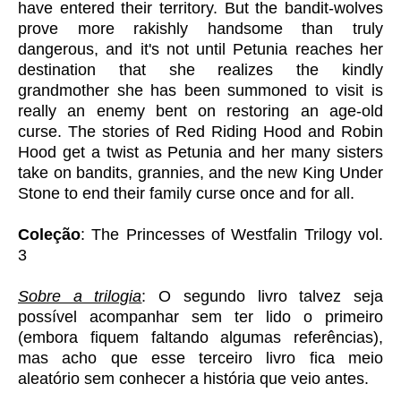
have entered their territory. But the bandit-wolves
prove more rakishly handsome than truly
dangerous, and it's not until Petunia reaches her
destination that she realizes the kindly
grandmother she has been summoned to visit is
really an enemy bent on restoring an age-old
curse. The stories of Red Riding Hood and Robin
Hood get a twist as Petunia and her many sisters
take on bandits, grannies, and the new King Under
Stone to end their family curse once and for all.
Coleção
: The Princesses of Westfalin Trilogy vol.
3
Sobre a trilogia
: O segundo livro talvez seja
possível acompanhar sem ter lido o primeiro
(embora fiquem faltando algumas referências),
mas acho que esse terceiro livro fica meio
aleatório sem conhecer a história que veio antes.