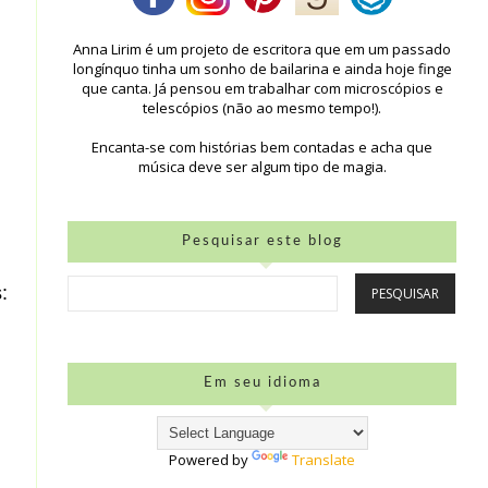
Anna Lirim é um projeto de escritora que em um passado
longínquo tinha um sonho de bailarina e ainda hoje finge
que canta. Já pensou em trabalhar com microscópios e
telescópios (não ao mesmo tempo!).
Encanta-se com histórias bem contadas e acha que
música deve ser algum tipo de magia.
Pesquisar este blog
:
Em seu idioma
Powered by
Translate