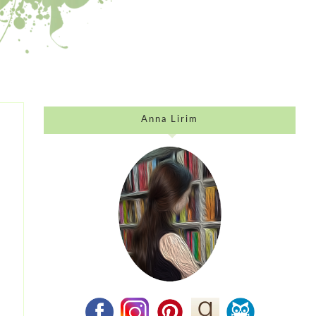
Anna Lirim