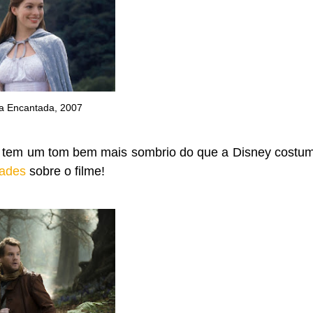
a Encantada, 2007
e tem um tom bem mais sombrio do que a Disney costu
dades
sobre o filme!