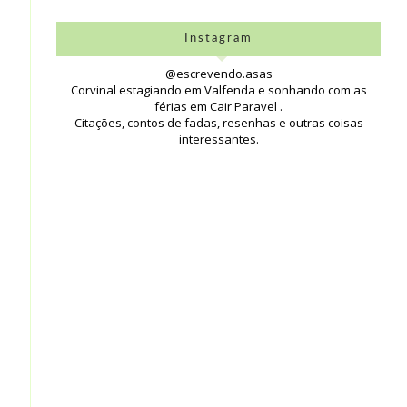
Instagram
@escrevendo.asas
Corvinal estagiando em Valfenda e sonhando com as
férias em Cair Paravel .
Citações, contos de fadas, resenhas e outras coisas
interessantes.