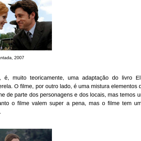
ntada, 2007
, muito teoricamente, uma adaptação do livro El
rela. O filme, por outro lado, é uma mistura elementos 
ome de parte dos personagens e dos locais, mas temos 
uanto o filme valem super a pena, mas o filme tem u
.