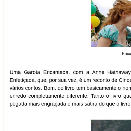
Enca
Uma Garota Encantada, com a Anne Hathaway, é
Enfetiçada, que, por sua vez, é um reconto de Cinde
vários contos. Bom, do livro tem basicamente o n
enredo completamente diferente. Tanto o livro q
pegada mais engraçada e mais sátira do que o livro