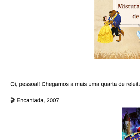
Oi, pessoal! Chegamos a mais uma quarta de releit
🎬 Encantada, 2007