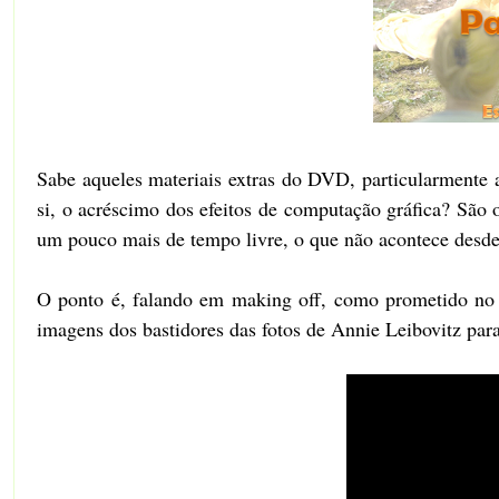
Sabe aqueles materiais extras do DVD, particularmente
si, o acréscimo dos efeitos de computação gráfica? São 
um pouco mais de tempo livre, o que não acontece desde.
O ponto é, falando em making off, como prometido no
imagens dos bastidores das fotos de Annie Leibovitz pa