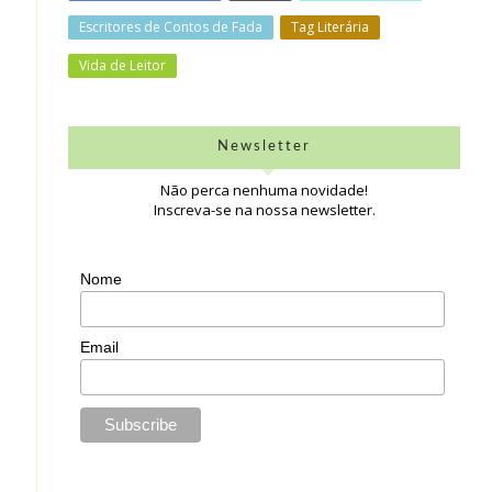
Escritores de Contos de Fada
Tag Literária
Vida de Leitor
Newsletter
Não perca nenhuma novidade!
Inscreva-se na nossa newsletter.
Nome
Email