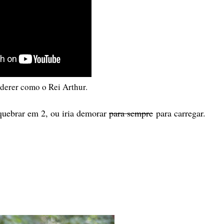
ederer como o Rei Arthur.
 quebrar em 2, ou iria demorar
para sempre
para carregar.