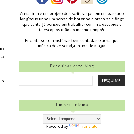
Anna Lirim é um projeto de escritora que em um passado
longínquo tinha um sonho de bailarina e ainda hoje finge
que canta. Já pensou em trabalhar com microscópios e
telescópios (não ao mesmo tempo!).
Encanta-se com histórias bem contadas e acha que
música deve ser algum tipo de magia.
em
ha
Pesquisar este blog
as
Em seu idioma
Powered by
Translate