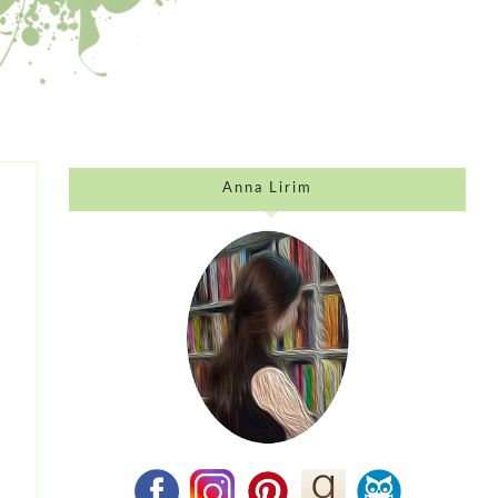
Anna Lirim