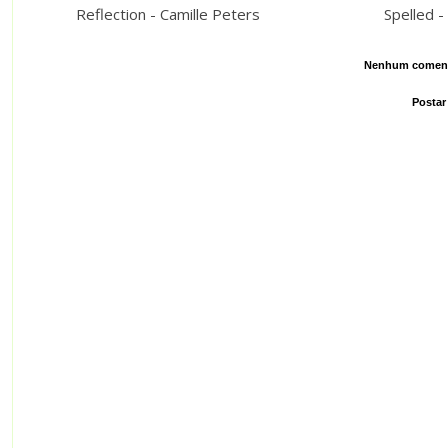
Reflection - Camille Peters
Spelled -
Nenhum coment
Postar