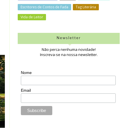
Escritores de Contos de Fada
Tag Literária
Vida de Leitor
Newsletter
Não perca nenhuma novidade!
Inscreva-se na nossa newsletter.
Nome
Email