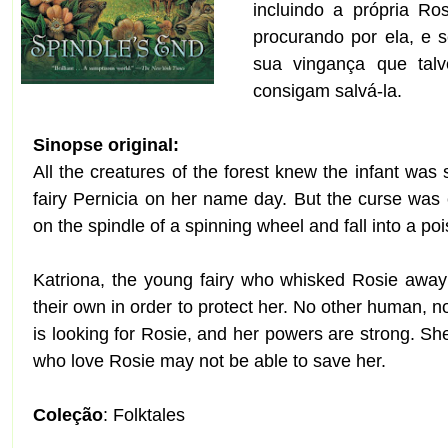
incluindo a própria Ro
procurando por ela, e 
sua vingança que ta
consigam salvá-la.
Sinopse original:
All the creatures of the forest knew the infant was 
fairy Pernicia on her name day. But the curse was 
on the spindle of a spinning wheel and fall into a p
Katriona, the young fairy who whisked Rosie away a
their own in order to protect her. No other human, no
is looking for Rosie, and her powers are strong. She
who love Rosie may not be able to save her.
Coleção
: Folktales