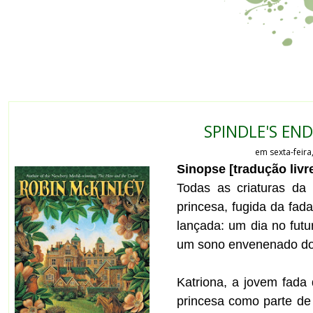
SPINDLE'S END
em sexta-feira
Sinopse [tradução livre
Todas as criaturas da 
princesa, fugida da fad
lançada: um dia no futu
um sono envenenado do 
Katriona, a jovem fada
princesa como parte de