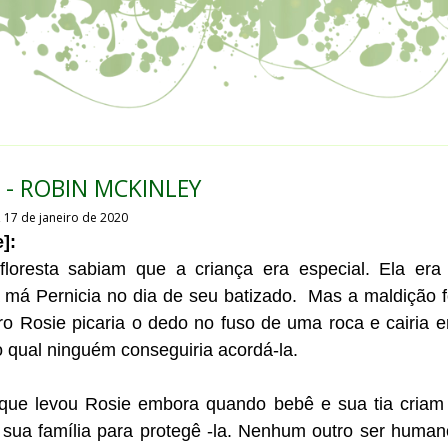
 - ROBIN MCKINLEY
, 17 de janeiro de 2020
]:
floresta sabiam que a criança era especial. Ela era
a má Pernicia no dia de seu batizado. Mas a maldição f
ro Rosie picaria o dedo no fuso de uma roca e cairia 
qual ninguém conseguiria acordá-la.
 que levou Rosie embora quando bebê e sua tia criam
 sua família para protegê -la. Nenhum outro ser human