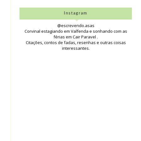
Instagram
@escrevendo.asas
Corvinal estagiando em Valfenda e sonhando com as
férias em Cair Paravel .
Citações, contos de fadas, resenhas e outras coisas
interessantes.