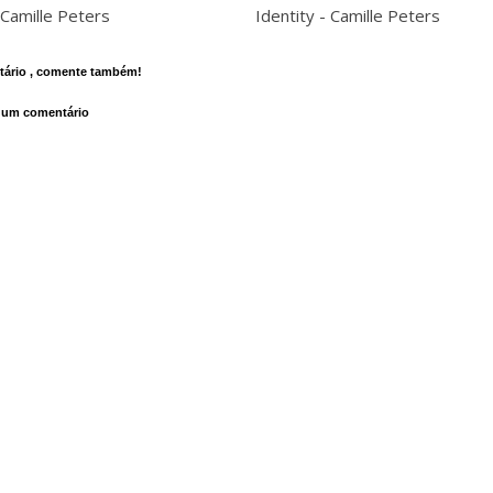
 Camille Peters
Identity - Camille Peters
ário , comente também!
 um comentário