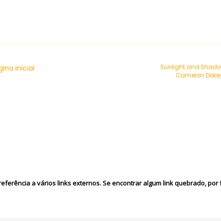
ina inicial
Sunlight and Shado
Cameron Dokey
eferência a vários links externos. Se encontrar algum link quebrado, por f