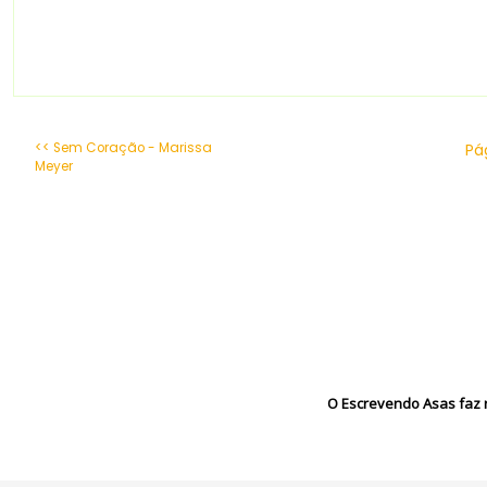
<< Sem Coração - Marissa
Pág
Meyer
O Escrevendo Asas faz r