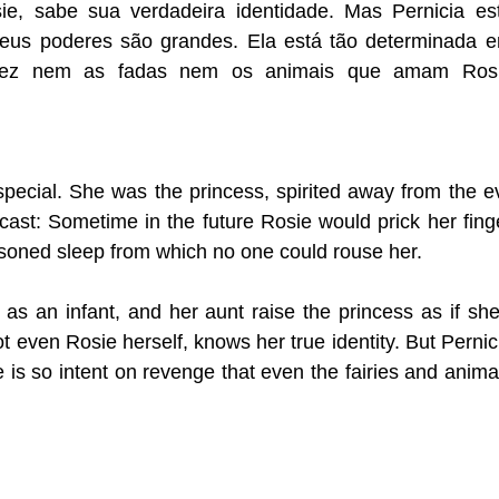
sie, sabe sua verdadeira identidade. Mas Pernicia es
seus poderes são grandes. Ela está tão determinada 
lvez nem as fadas nem os animais que amam Ros
special. She was the princess, spirited away from the ev
cast: Sometime in the future Rosie would prick her fing
oisoned sleep from which no one could rouse her.
s an infant, and her aunt raise the princess as if she
t even Rosie herself, knows her true identity. But Pernic
 is so intent on revenge that even the fairies and anima