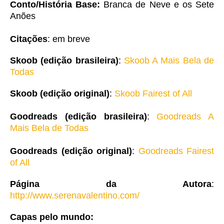
Conto/História Base:
Branca de Neve e os Sete
Anões
Citações
: em breve
Skoob (edição brasileira)
:
Skoob A Mais Bela de
Todas
Skoob (edição original)
:
Skoob Fairest of All
Goodreads (edição brasileira)
:
Goodreads A
Mais Bela de Todas
Goodreads (edição original)
:
Goodreads Fairest
of All
Página da Autora
:
http://www.serenavalentino.com/
Capas pelo mundo: