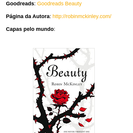
Goodreads
:
Goodreads Beauty
Página da Autora
:
http://robinmckinley.com/
Capas pelo mundo
: