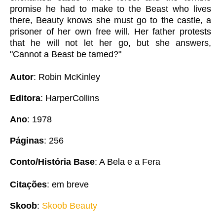
promise he had to make to the Beast who lives
there, Beauty knows she must go to the castle, a
prisoner of her own free will. Her father protests
that he will not let her go, but she answers,
"Cannot a Beast be tamed?"
Autor
: Robin McKinley
Editora
: HarperCollins
Ano
: 1978
Páginas
: 256
Conto/História Base
: A Bela e a Fera
Citações
: em breve
Skoob
:
Skoob Beauty