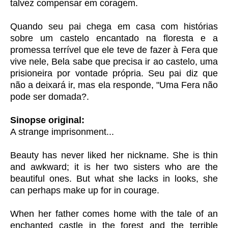
talvez compensar em coragem.
Quando seu pai chega em casa com histórias
sobre um castelo encantado na floresta e a
promessa terrível que ele teve de fazer à Fera que
vive nele, Bela sabe que precisa ir ao castelo, uma
prisioneira por vontade própria. Seu pai diz que
não a deixará ir, mas ela responde, "Uma Fera não
pode ser domada?.
Sinopse original:
A strange imprisonment...
Beauty has never liked her nickname. She is thin
and awkward; it is her two sisters who are the
beautiful ones. But what she lacks in looks, she
can perhaps make up for in courage.
When her father comes home with the tale of an
enchanted castle in the forest and the terrible