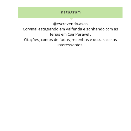
Instagram
@escrevendo.asas
Corvinal estagiando em Valfenda e sonhando com as
férias em Cair Paravel .
Citações, contos de fadas, resenhas e outras coisas
interessantes.