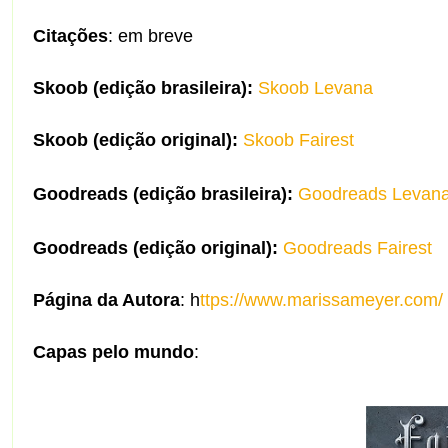
Citações
: em breve
Skoob (edição brasileira):
Skoob Levana
Skoob (edição original):
Skoob Fairest
Goodreads (edição brasileira):
Goodreads Levan
Goodreads (edição original):
Goodreads Fairest
Página da Autora
: h
ttps://www.marissameyer.com/
Capas pelo mundo
: