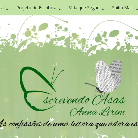
ca
Projeto de Escritora
Vida que Segue
Saiba Mais