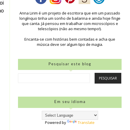
oi
no
Anna Lirim é um projeto de escritora que em um passado
longínquo tinha um sonho de bailarina e ainda hoje finge
que canta. Já pensou em trabalhar com microscópios e
telescópios (não ao mesmo tempo!).
Encanta-se com histórias bem contadas e acha que
música deve ser algum tipo de magia.
Pesquisar este blog
Em seu idioma
Powered by
Translate