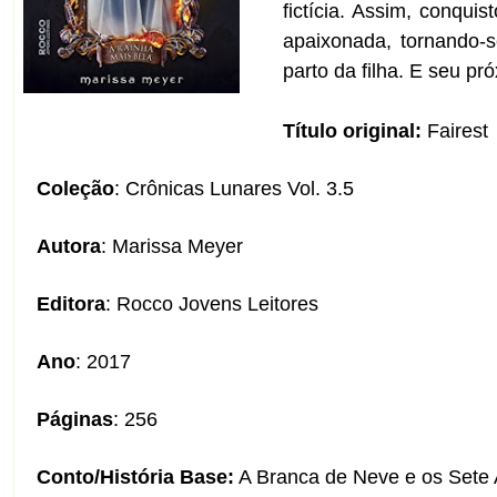
fictícia. Assim, conqui
apaixonada, tornando-
parto da filha. E seu pr
Título original:
Fairest
Coleção
: Crônicas Lunares Vol. 3.5
Autora
: Marissa Meyer
Editora
: Rocco Jovens Leitores
Ano
: 2017
Páginas
: 256
Conto/História Base:
A Branca de Neve e os Sete