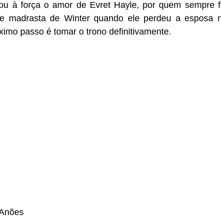
stou à força o amor de Evret Hayle, por quem sempre f
se madrasta de Winter quando ele perdeu a esposa 
óximo passo é tomar o trono definitivamente.
 Anões