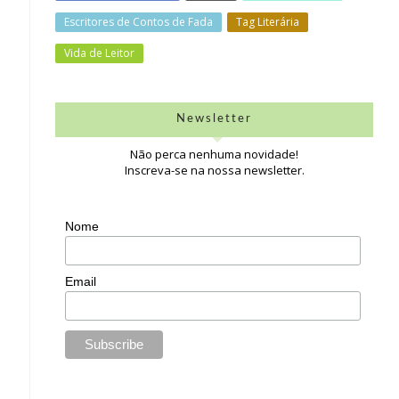
Escritores de Contos de Fada
Tag Literária
Vida de Leitor
Newsletter
Não perca nenhuma novidade!
Inscreva-se na nossa newsletter.
Nome
Email