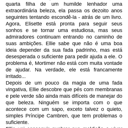
quarta filha de um humilde lenhador uma
extraordinária beleza, ela passa os dezoito anos
seguintes tentando escondê-la - atrás de um livro.
Agora, Elisette está pronta para seguir seus
sonhos e se tornar uma estudiosa, mas seus
admiradores continuam entrando no caminho de
suas ambições. Ellie sabe que não é uma boa
ideia depender da sua fada padrinho, mas está
desesperada o suficiente para pedir ajuda a ele. O
problema é, Mortimer não está com muita vontade
de ajudar. Na verdade, ele está francamente
irritado...
Depois de um pouco da magia de uma fada
vingativa, Ellie descobre que pés com membranas
e pele verde são ainda mais difíceis de manejar do
que beleza. Ninguém se importa com o que
acontece com um sapo, exceto talvez o quieto,
simples Príncipe Cambren, que tem problemas o
suficiente.