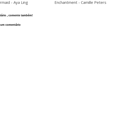
ermaid - Aya Ling
Enchantment - Camille Peters
ário , comente também!
 um comentário