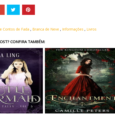
e Contos de Fada
,
Branca de Neve
,
Informações
,
Livros
OST? CONFIRA TAMBÉM: