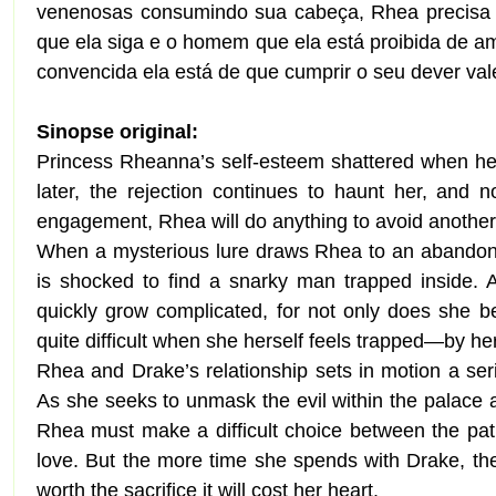
venenosas consumindo sua cabeça, Rhea precisa f
que ela siga e o homem que ela está proibida de 
convencida ela está de que cumprir o seu dever valer
Sinopse original:
Princess Rheanna’s self-esteem shattered when her
later, the rejection continues to haunt her, and 
engagement, Rhea will do anything to avoid another
When a mysterious lure draws Rhea to an abandoned
is shocked to find a snarky man trapped inside. 
quickly grow complicated, for not only does she be
quite difficult when she herself feels trapped—by he
Rhea and Drake’s relationship sets in motion a ser
As she seeks to unmask the evil within the palac
Rhea must make a difficult choice between the pat
love. But the more time she spends with Drake, th
worth the sacrifice it will cost her heart.