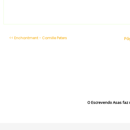
<< Enchantment - Camille Peters
Pág
O Escrevendo Asas faz r