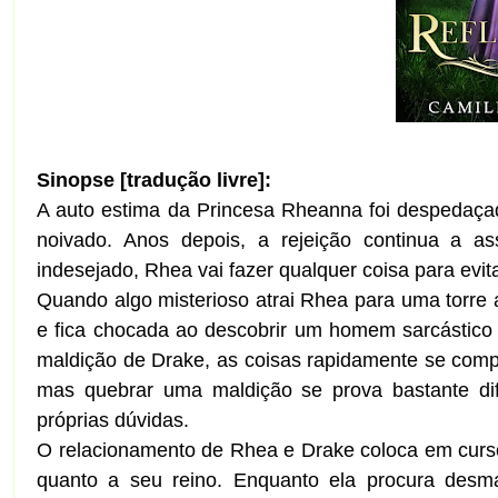
Sinopse [tradução livre]:
A auto estima da Princesa Rheanna foi despedaça
noivado. Anos depois, a rejeição continua a as
indesejado, Rhea vai fazer qualquer coisa para evit
Quando algo misterioso atrai Rhea para uma torre
e fica chocada ao descobrir um homem sarcástico
maldição de Drake, as coisas rapidamente se comp
mas quebrar uma maldição se prova bastante di
próprias dúvidas.
O relacionamento de Rhea e Drake coloca em curs
quanto a seu reino. Enquanto ela procura desm