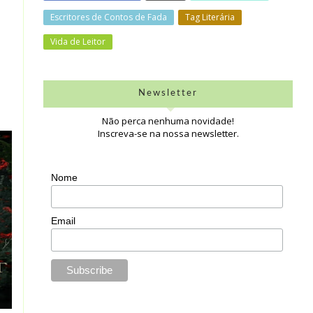
Escritores de Contos de Fada
Tag Literária
Vida de Leitor
Newsletter
Não perca nenhuma novidade!
Inscreva-se na nossa newsletter.
Nome
Email