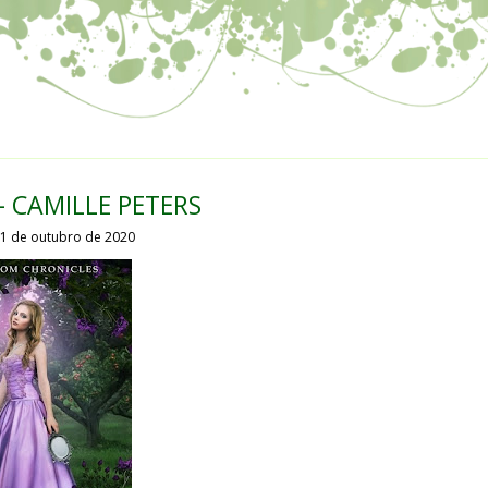
- CAMILLE PETERS
1 de outubro de 2020