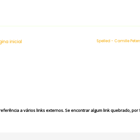
ina inicial
Spelled - Camille Peter
eferência a vários links externos. Se encontrar algum link quebrado, por f