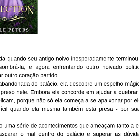
da quando seu antigo noivo inesperadamente terminou
sombrá-la, e agora enfrentando outro noivado políti
ar outro coração partido
 abandonada do palácio, ela descobre um espelho mági
 preso nele. Embora ela concorde em ajudar a quebrar
licam, porque não só ela começa a se apaixonar por el
fícil quando ela mesma também está presa - por su
o uma série de acontecimentos que ameaçam tanto a e
ascarar o mal dentro do palácio e superar as dúvid