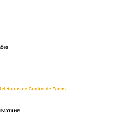
nões
Releituras de Contos de Fadas
PARTILHE!