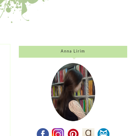
Anna Lirim