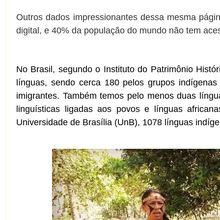
Outros dados impressionantes dessa mesma pági
digital, e 40% da população do mundo não tem ace
No Brasil, segundo o Instituto do Patrimônio Histór
línguas, sendo cerca 180 pelos grupos indígena
imigrantes. Também temos pelo menos duas língua
linguísticas ligadas aos povos e línguas african
Universidade de Brasília (UnB), 1078 línguas indíg