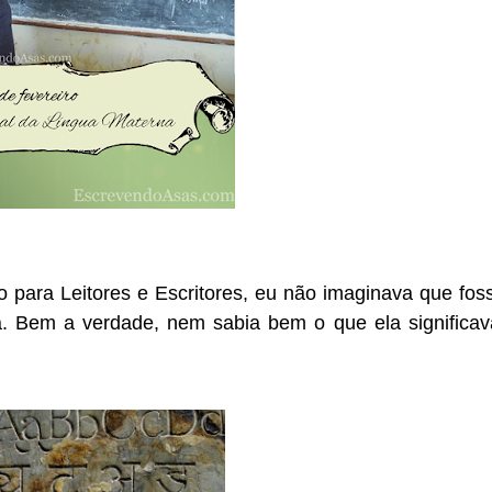
 para Leitores e Escritores, eu não imaginava que fos
ta. Bem a verdade, nem sabia bem o que ela significav