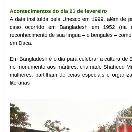
Acontecimentos do dia 21 de fevereiro
A data instituída pela Unesco em 1999, além de pr
caso ocorrido em Bangladesh em 1952 (na ép
reconhecimento de sua língua – o bengalês – como u
em Daca.
Em Bangladesh é o dia para celebrar a cultura de 
no monumento aos mártires, chamado Shaheed Minar
mulheres; partilham de ceias especiais e organi
literárias