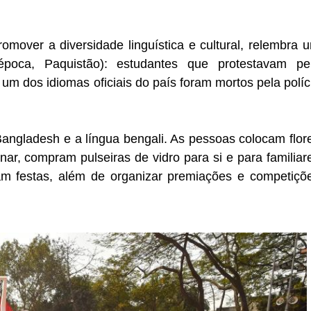
omover a diversidade linguística e cultural, relembra 
oca, Paquistão): estudantes que protestavam pe
m dos idiomas oficiais do país foram mortos pela políc
Bangladesh e a língua bengali. As pessoas colocam flor
, compram pulseiras de vidro para si e para familiar
zam festas, além de organizar premiações e competiçõ