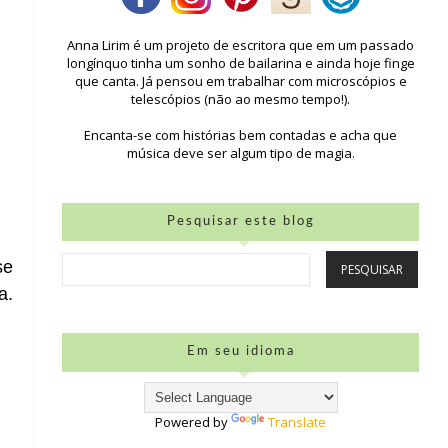
Anna Lirim é um projeto de escritora que em um passado
longínquo tinha um sonho de bailarina e ainda hoje finge
que canta. Já pensou em trabalhar com microscópios e
telescópios (não ao mesmo tempo!).
Encanta-se com histórias bem contadas e acha que
música deve ser algum tipo de magia.
Pesquisar este blog
se
a.
Em seu idioma
Powered by
Translate