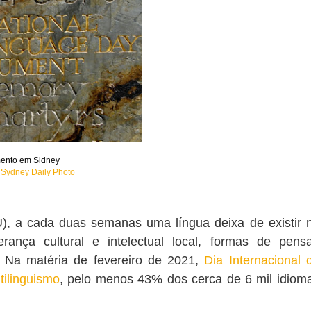
nto em Sidney
e
Sydney Daily Photo
, a cada duas semanas uma língua deixa de existir 
nça cultural e intelectual local,
formas de pensa
Na matéria de fevereiro de 2021,
Dia Internacional 
ilinguismo
, pelo menos 43% dos cerca de 6 mil idiom