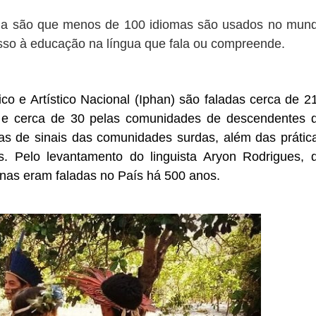
na são que menos de 100 idiomas são usados no mun
sso à educação na língua que fala ou compreende.
ico e Artístico Nacional (Iphan) são faladas cerca de 2
s e cerca de 30 pelas comunidades de descendentes 
s de sinais das comunidades surdas, além das prátic
as. Pelo levantamento do linguista Aryon Rodrigues, 
enas eram faladas no País há 500 anos.