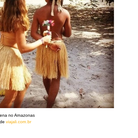
ígena no Amazonas
 de
viajali.com.br