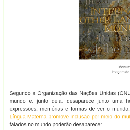
Monume
Imagem d
Segundo a Organização das Nações Unidas (ONU)
mundo e, junto dela, desaparece junto uma hera
expressões, memórias e formas de ver o mundo.
Língua Materna promove inclusão por meio do mult
falados no mundo poderão desaparecer.