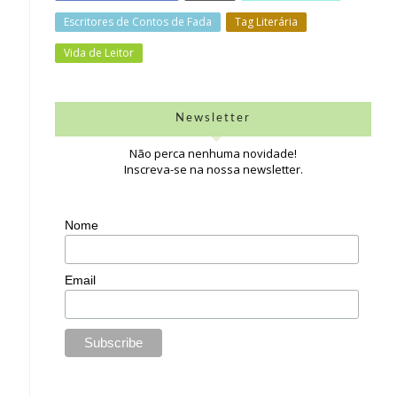
Escritores de Contos de Fada
Tag Literária
Vida de Leitor
Newsletter
Não perca nenhuma novidade!
Inscreva-se na nossa newsletter.
Nome
Email