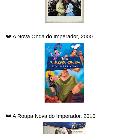
👑 A Nova Onda do Imperador, 2000
👑 A Roupa Nova do Imperador, 2010