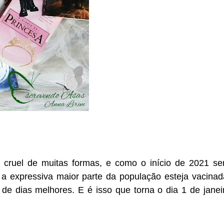
 cruel de muitas formas, e como o início de 2021 se
 a expressiva maior parte da população esteja vacinad
e dias melhores. E é isso que torna o dia 1 de janei