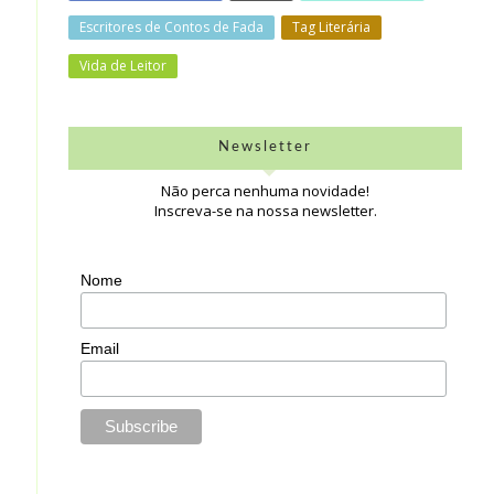
Escritores de Contos de Fada
Tag Literária
Vida de Leitor
Newsletter
Não perca nenhuma novidade!
Inscreva-se na nossa newsletter.
Nome
Email