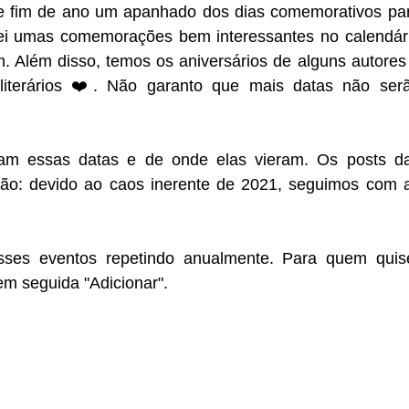
sse fim de ano um apanhado dos dias comemorativos pa
achei umas comemorações bem interessantes no calendár
. Além disso, temos os aniversários de alguns autores
literários ❤️. Não garanto que mais datas não ser
icam essas datas e de onde elas vieram. Os posts d
zação: devido ao caos inerente de 2021, seguimos com 
es eventos repetindo anualmente. Para quem quis
 em seguida "Adicionar".