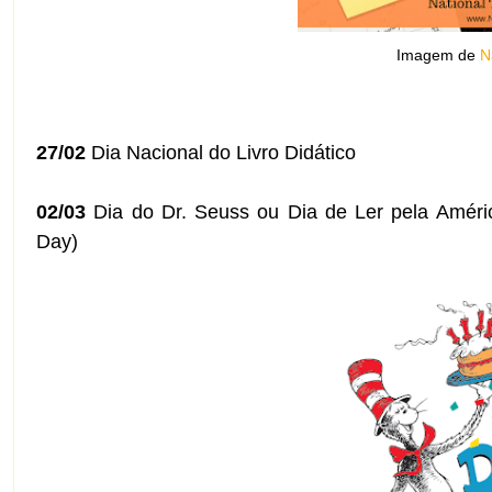
Imagem de
N
27/02
Dia Nacional do Livro Didático
02/03
Dia do Dr. Seuss ou Dia de Ler pela Améri
Day)