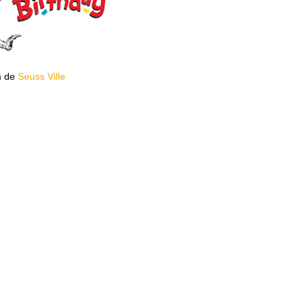
m de
Seuss Ville