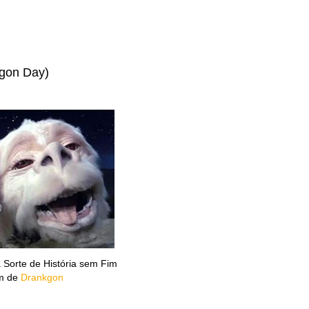
agon Day)
 Sorte de História sem Fim
m de
Drankgon