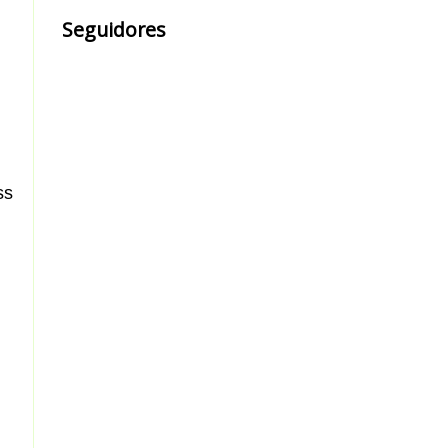
Seguidores
ss