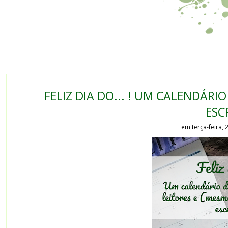
FELIZ DIA DO... ! UM CALENDÁR
ESC
em terça-feira,