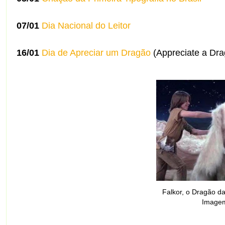
07/01
Dia Nacional do Leitor
16/01
Dia de Apreciar um Dragão
(Appreciate a Dr
Falkor, o Dragão da
Image