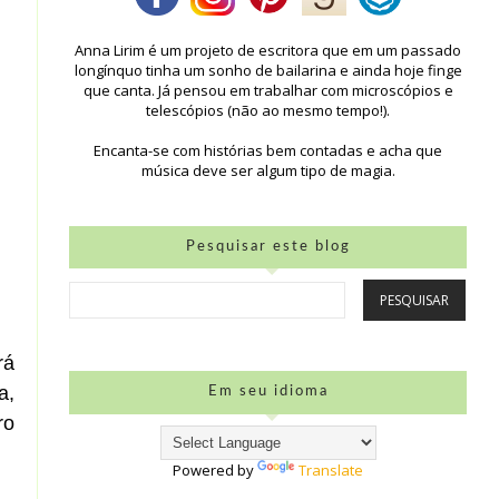
Anna Lirim é um projeto de escritora que em um passado
longínquo tinha um sonho de bailarina e ainda hoje finge
que canta. Já pensou em trabalhar com microscópios e
telescópios (não ao mesmo tempo!).
Encanta-se com histórias bem contadas e acha que
música deve ser algum tipo de magia.
Pesquisar este blog
rá
a,
Em seu idioma
ro
Powered by
Translate