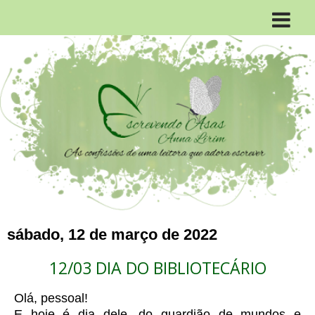
sábado, 12 de março de 2022
12/03 DIA DO BIBLIOTECÁRIO
Olá, pessoal!
E hoje é dia dele, do guardião de mundos e