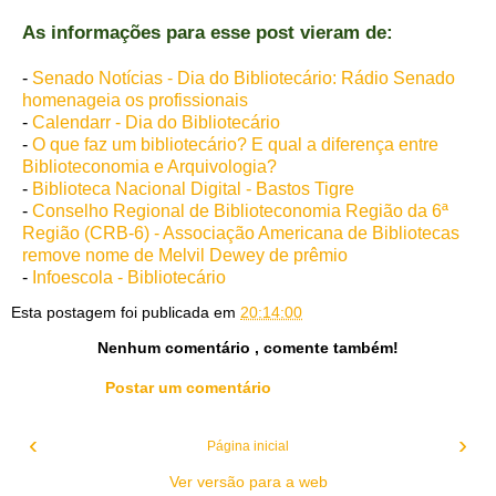
As informações para esse post vieram de:
-
Senado Notícias - Dia do Bibliotecário: Rádio Senado
homenageia os profissionais
-
Calendarr - Dia do Bibliotecário
-
O que faz um bibliotecário? E qual a diferença entre
Biblioteconomia e Arquivologia?
-
Biblioteca Nacional Digital - Bastos Tigre
-
Conselho Regional de Biblioteconomia Região da 6ª
Região (CRB-6) - Associação Americana de Bibliotecas
remove nome de Melvil Dewey de prêmio
-
Infoescola - Bibliotecário
Esta postagem foi publicada em
20:14:00
Nenhum comentário , comente também!
Postar um comentário
‹
›
Página inicial
Ver versão para a web